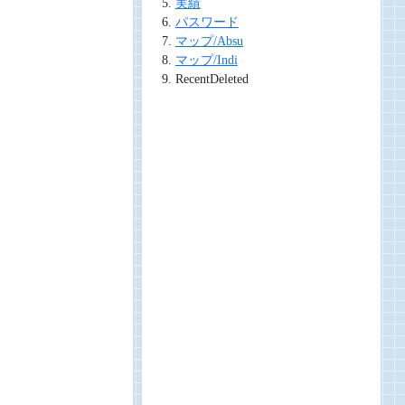
実績
パスワード
マップ/Absu
マップ/Indi
RecentDeleted